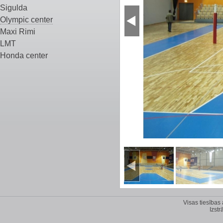
Sigulda
Olympic center
Maxi Rimi
LMT
Honda center
Visas tiesības
Izstr