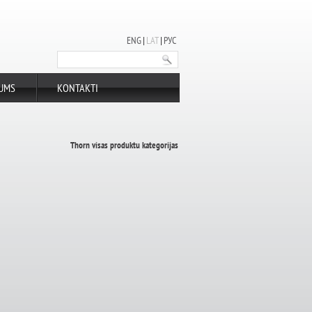
ENG
LAT
РУС
UMS
KONTAKTI
Thorn visas produktu kategorijas