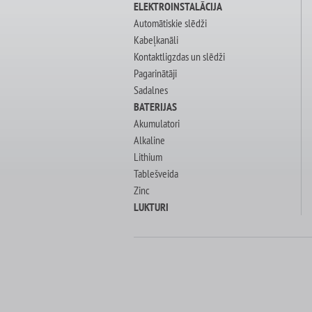
ELEKTROINSTALĀCIJA
Automātiskie slēdži
Kabeļkanāli
Kontaktligzdas un slēdži
Pagarinātāji
Sadalnes
BATERIJAS
Akumulatori
Alkaline
Lithium
Tablešveida
Zinc
LUKTURI