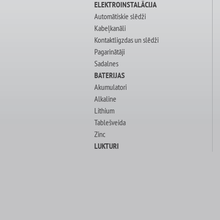
ELEKTROINSTALĀCIJA
Automātiskie slēdži
Kabeļkanāli
Kontaktligzdas un slēdži
Pagarinātāji
Sadalnes
BATERIJAS
Akumulatori
Alkaline
Lithium
Tablešveida
Zinc
LUKTURI