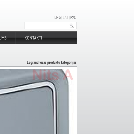
ENG
LAT
РУС
UMS
KONTAKTI
Legrand visas produktu kategorijas