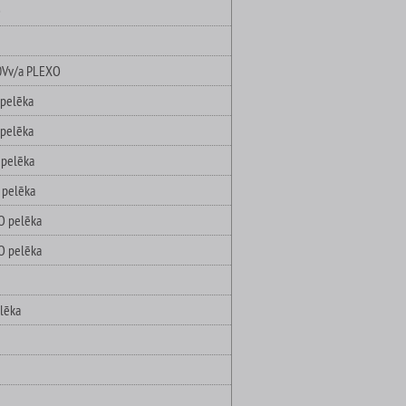
O
50Vv/a PLEXO
pelēka
pelēka
pelēka
 pelēka
O pelēka
O pelēka
lēka