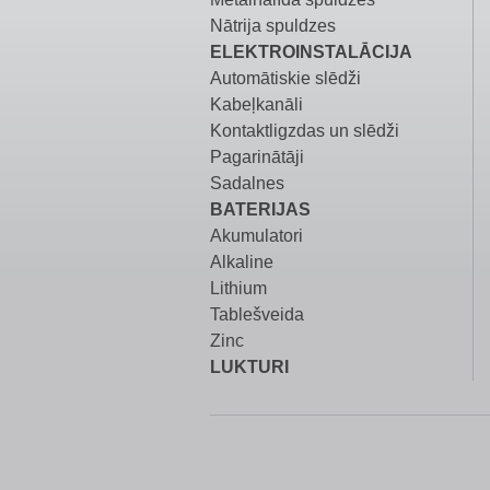
Nātrija spuldzes
ELEKTROINSTALĀCIJA
Automātiskie slēdži
Kabeļkanāli
Kontaktligzdas un slēdži
Pagarinātāji
Sadalnes
BATERIJAS
Akumulatori
Alkaline
Lithium
Tablešveida
Zinc
LUKTURI