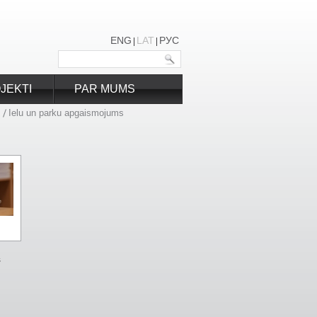
ENG
LAT
РУС
JEKTI
PAR MUMS
Ielu un parku apgaismojums
s