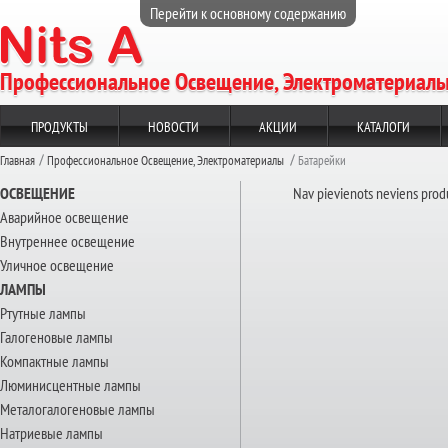
Перейти к основному содержанию
Профессиональное Освещение, Электроматериал
ПРОДУКТЫ
НОВОСТИ
АКЦИИ
КАТАЛОГИ
Главная
Профессиональное Освещение, Электроматериалы
Батарейки
ОСВЕЩЕНИЕ
Nav pievienots neviens prod
Аварийное освещение
Внутреннее освещение
Уличное освещение
ЛАМПЫ
Ртутные лампы
Галогеновые лампы
Компактные лампы
Люминисцентные лампы
Металогалогеновые лампы
Натриевые лампы