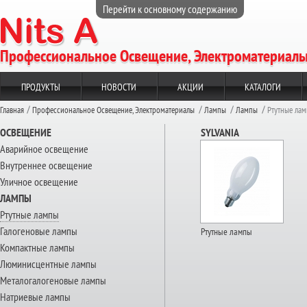
Перейти к основному содержанию
Профессиональное Освещение, Электроматериал
ПРОДУКТЫ
НОВОСТИ
АКЦИИ
КАТАЛОГИ
Главная
Профессиональное Освещение, Электроматериалы
Лампы
Лампы
Ртутные ла
ОСВЕЩЕНИЕ
SYLVANIA
Аварийное освещение
Внутреннее освещение
Уличное освещение
ЛАМПЫ
Ртутные лампы
Галогеновые лампы
Ртутные лампы
Компактные лампы
Люминисцентные лампы
Металогалогеновые лампы
Натриевые лампы