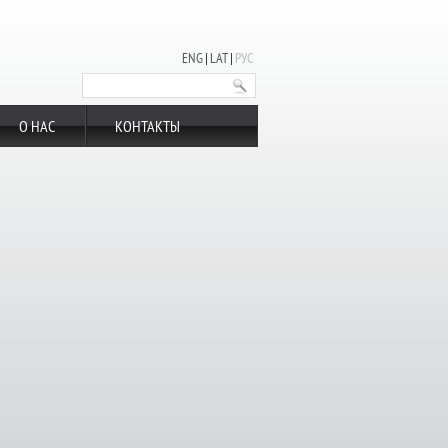
ENG
LAT
РУС
О НАС
КОНТАКТЫ