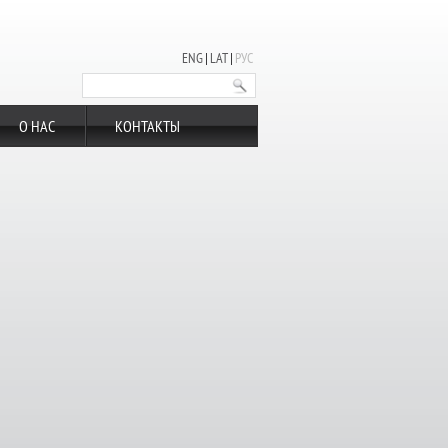
ENG
LAT
РУС
О НАС
КОНТАКТЫ