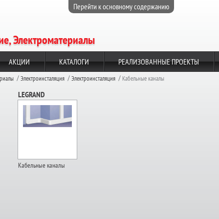
Перейти к основному содержанию
е, Электроматериалы
АКЦИИ
КАТАЛОГИ
РЕАЛИЗОВАННЫЕ ПРОЕКТЫ
ериалы
Электроинсталяция
Электроинсталяция
Кабельные каналы
LEGRAND
Кабельные каналы